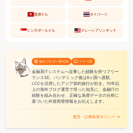
香港ドル
タイバーツ
シンガポールドル
マレーシアリンギット
旅行ブロガー歴10年
フリーSE
金融系ITシステムへ従事した経験を持つフリー
ランスSE。パンデミック後は8ヶ国へ渡航、
LCCを活用したアジア節約旅行が好き。10年以
上の海外ブログ運営で培った知見に、金融ITの
経験を組み合わせ、正確な為替データの分析に
基づいた外貨両替情報をお伝えします。
運営・記事執筆ポリシー