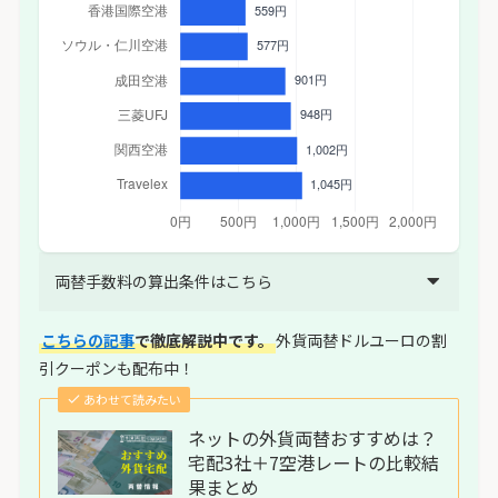
両替手数料の算出条件はこちら
こちらの記事
で徹底解説中です。
外貨両替ドルユーロの割
引クーポンも配布中！
あわせて読みたい
ネットの外貨両替おすすめは？
宅配3社＋7空港レートの比較結
果まとめ