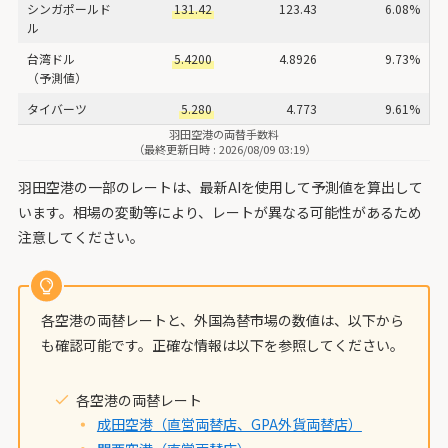
シンガポールド
131.42
123.43
6.08%
ル
台湾ドル
5.4200
4.8926
9.73%
（予測値）
タイバーツ
5.280
4.773
9.61%
羽田空港の両替手数料
（最終更新日時 : 2026/08/09 03:19）
羽田空港の一部のレートは、最新AIを使用して予測値を算出して
います。相場の変動等により、レートが異なる可能性があるため
注意してください。
各空港の両替レートと、外国為替市場の数値は、以下から
も確認可能です。正確な情報は以下を参照してください。
各空港の両替レート
成田空港（直営両替店、GPA外貨両替店）