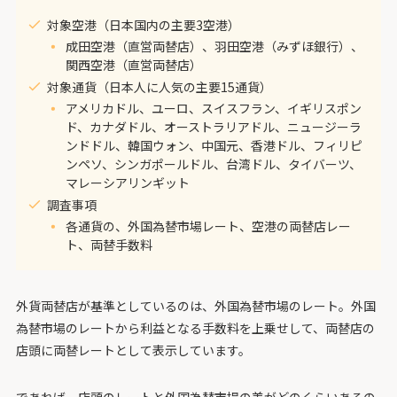
対象空港（日本国内の主要3空港）
成田空港（直営両替店）、羽田空港（みずほ銀行）、
関西空港（直営両替店）
対象通貨（日本人に人気の主要15通貨）
アメリカドル、ユーロ、スイスフラン、イギリスポン
ド、カナダドル、オーストラリアドル、ニュージーラ
ンドドル、韓国ウォン、中国元、香港ドル、フィリピ
ンペソ、シンガポールドル、台湾ドル、タイバーツ、
マレーシアリンギット
調査事項
各通貨の、外国為替市場レート、空港の両替店レー
ト、両替手数料
外貨両替店が基準としているのは、外国為替市場のレート。外国
為替市場のレートから利益となる手数料を上乗せして、両替店の
店頭に両替レートとして表示しています。
であれば、店頭のレートと外国為替市場の差がどのくらいあるの