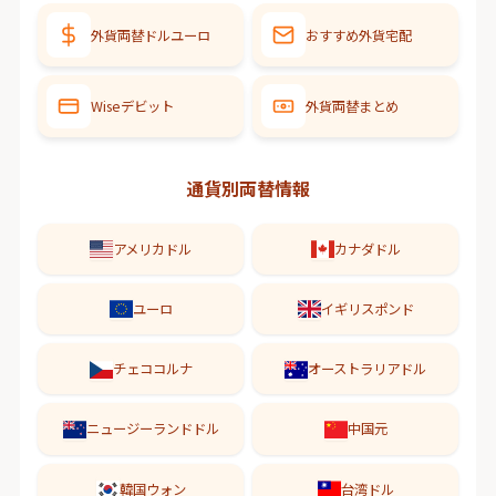
外貨両替ドルユーロ
おすすめ外貨宅配
Wiseデビット
外貨両替まとめ
通貨別両替情報
アメリカドル
カナダドル
ユーロ
イギリスポンド
チェココルナ
オーストラリアドル
ニュージーランドドル
中国元
韓国ウォン
台湾ドル