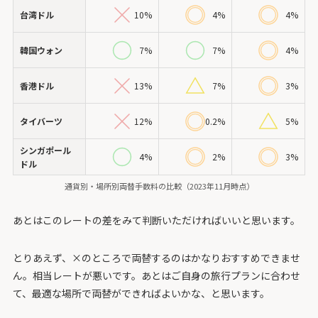
台湾ドル
10%
4%
4%
韓国ウォン
7%
7%
4%
香港ドル
13%
7%
3%
タイバーツ
12%
0.2%
5%
シンガポール
4%
2%
3%
ドル
通貨別・場所別両替手数料の比較（2023年11月時点）
あとはこのレートの差をみて判断いただければいいと思います。
とりあえず、×のところで両替するのはかなりおすすめできませ
ん。相当レートが悪いです。あとはご自身の旅行プランに合わせ
て、最適な場所で両替ができればよいかな、と思います。