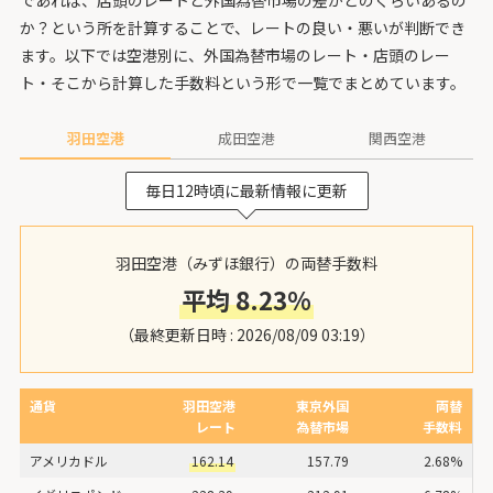
か？という所を計算することで、レートの良い・悪いが判断でき
ます。以下では空港別に、外国為替市場のレート・店頭のレー
ト・そこから計算した手数料という形で一覧でまとめています。
羽田空港
成田空港
関西空港
毎日12時頃に最新情報に更新
羽田空港（みずほ銀行）の両替手数料
平均 8.23%
（最終更新日時 : 2026/08/09 03:19）
通貨
羽田空港
東京外国
両替
レート
為替市場
手数料
アメリカドル
162.14
157.79
2.68%