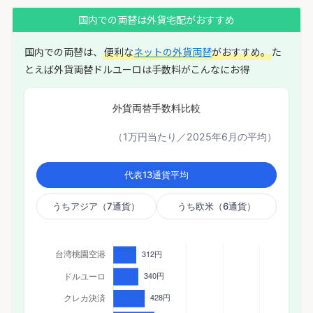
国内での両替は外貨宅配がおすすめ
国内での両替は、
便利な
ネットの外貨両替
がおすすめ。
た
とえば外貨両替ドルユーロは手数料がこんなにお得
外貨両替手数料比較
（1万円当たり／2025年6月の平均）
代表13通貨平均
うちアジア（7通貨）
うち欧米（6通貨）