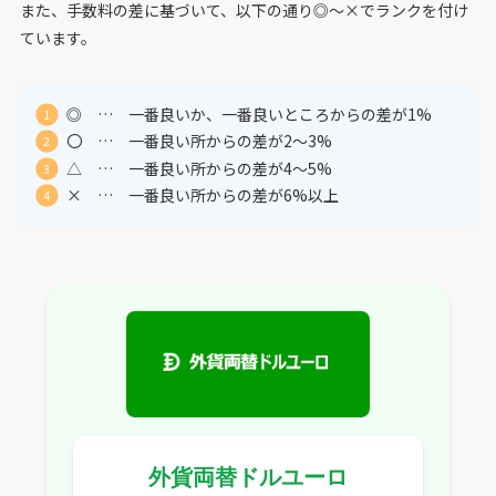
また、手数料の差に基づいて、以下の通り◎～×でランクを付け
ています。
◎ … 一番良いか、一番良いところからの差が1%
〇 … 一番良い所からの差が2～3%
△ … 一番良い所からの差が4～5%
× … 一番良い所からの差が6%以上
外貨両替ドルユーロ