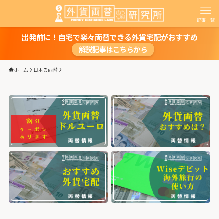
記事一覧
出発前に！自宅で楽々両替できる外貨宅配がおすすめ
解説記事はこちらから
ホーム
日本の両替