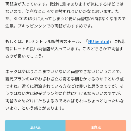
両替店が入っています。微妙に差はありますが気にするほどでは
ないので、便利なところで両替すればいいかなと思います。た
だ、KLCCのほうに入ってしまうと安い両替店がほぼなくなるので
注意。ブキッビンタンでの両替がおすすめです。
もしくは、KLセントラル駅併設のモール、「
NU Sentral
」にも非
常にレートの良い両替店が入っています。このどちらかで両替す
るのが良いでしょう。
ネックはやはりここまでいかないと両替できないということで、
観光プランの中でわざわざ立ち寄る手間をかけるのか？という点
ですね。近くに宿泊されている方などは良いと思うのですが、そ
うではない方は観光プラン的に自然に行けるならいいのですが、
両替のためだけにたちよるのであればそれはちょっともったいな
いよな、という感じがあります。
良い点
注意点