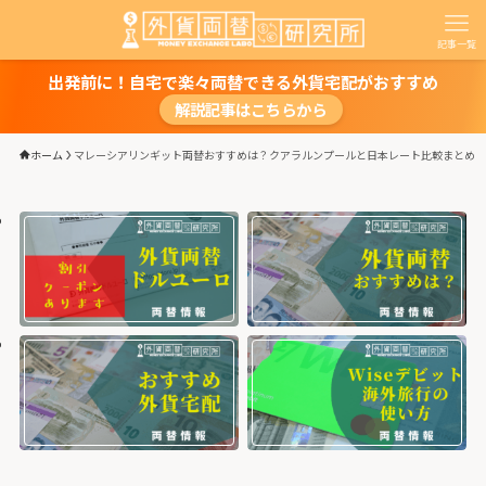
記事一覧
出発前に！自宅で楽々両替できる外貨宅配がおすすめ
解説記事はこちらから
ホーム
マレーシアリンギット両替おすすめは？クアラルンプールと日本レート比較まとめ