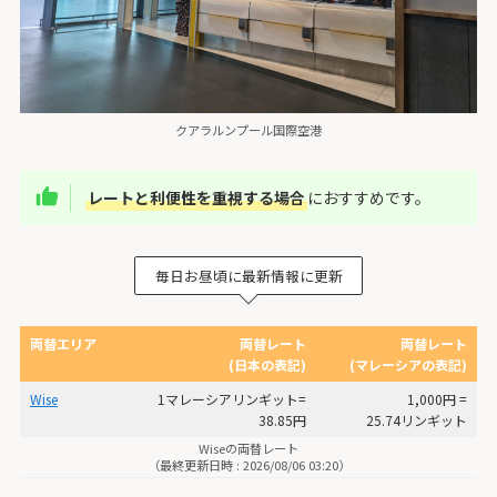
クアラルンプール国際空港
レートと利便性を重視する場合
におすすめです。
毎日お昼頃に最新情報に更新
両替エリア
両替レート
両替レート
(日本の表記)
(マレーシアの表記)
Wise
1マレーシアリンギット=
1,000円 =
38.85円
25.74リンギット
Wiseの両替レート
（最終更新日時 : 2026/08/06 03:20）