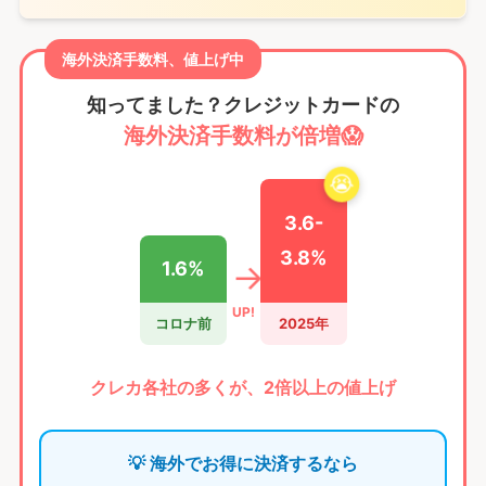
海外決済手数料、値上げ中
知ってました？クレジットカードの
海外決済手数料が倍増😱
😭
3.6-
3.8%
→
1.6%
UP!
コロナ前
2025年
クレカ各社の多くが、2倍以上の値上げ
💡 海外でお得に決済するなら