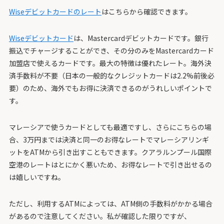
Wiseデビットカードのレート
はこちらから確認できます。
Wiseデビットカード
は、Mastercardデビットカードです。銀行
振込でチャージすることができ、その分のみをMastercardカード
加盟店で使えるカードです。最大の特徴は優れたレート。海外決
済手数料が不要（日本の一般的なクレジットカードは2.2%前後必
要）のため、海外でもお得に決済できるのがうれしいポイントで
す。
マレーシアで使うカードとしても最適ですし、さらにこちらの場
合、3万円までは決済と同一のお得なレートでマレーシアリンギ
ットをATMから引き出すこともできます。クアラルンプール国際
空港のレートはとにかく悪いため、お得なレートで引き出せるの
は嬉しいですね。
ただし、利用するATMによっては、ATM側の手数料がかかる場合
があるので注意してください。私が確認した限りですが、