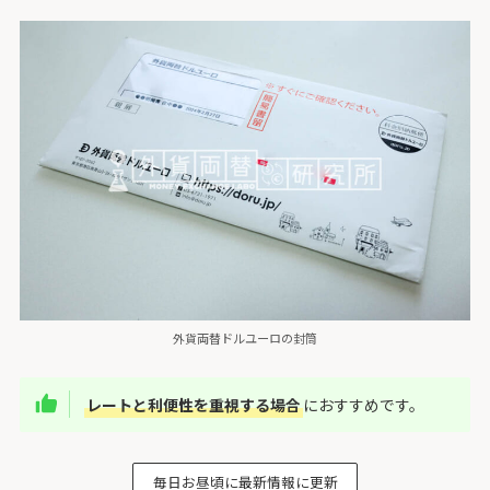
外貨両替ドルユーロの封筒
レートと利便性を重視する場合
におすすめです。
毎日お昼頃に最新情報に更新