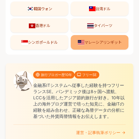
韓国ウォン
台湾ドル
香港ドル
タイバーツ
シンガポールドル
マレーシアリンギット
旅行ブロガー歴10年
フリーSE
金融系ITシステムへ従事した経験を持つフリー
ランスSE。パンデミック後は8ヶ国へ渡航、
LCCを活用したアジア節約旅行が好き。10年以
上の海外ブログ運営で培った知見に、金融ITの
経験を組み合わせ、正確な為替データの分析に
基づいた外貨両替情報をお伝えします。
運営・記事執筆ポリシー