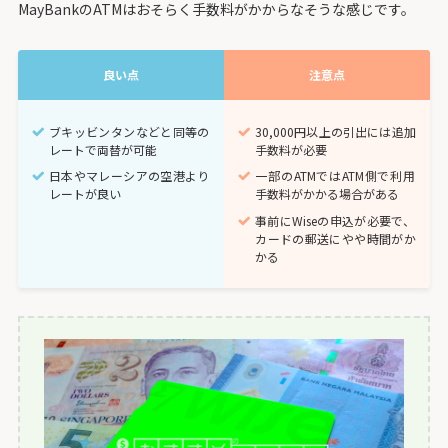
MayBankのATMはおそらく手数料がかからなそうな感じです。
良い点
注意点
ブキッビンタンなどと同等の
30,000円以上の引出には追加
レートで両替が可能
手数料が必要
日本やマレーシアの空港より
一部のATMではATM側で利用
レートが良い
手数料がかかる場合がある
事前にWiseの申込が必要で、
カードの郵送にやや時間がか
かる