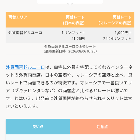
両替エリア
両替レート
両替レート
(日本の表記)
(マレーシアの表記)
外貨両替ドルユーロ
1リンギット=
1,000円 =
41.26円
24.24リンギット
外貨両替ドルユーロの両替レート
（最終更新日時 : 2026/08/06 03:20）
外貨両替ドルユーロ
は、自宅に外貨を宅配してくれるインターネ
ットの外貨両替店。日本の空港や、マレーシアの空港と比べ、良
いレートで両替できるのが特徴です。マレーシアで一番良いエリ
ア（ブキッビンタンなど）の両替店と比べるとレートは悪いで
す。とはいえ、出発前に外貨両替が終わらせられるメリットは大
きいといえます。
良い点
注意点