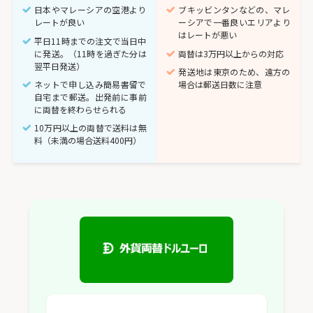
日本やマレーシアの空港より
ブキッビンタンなどの、マレ
レートが良い
ーシアで一番良いエリアより
はレートが悪い
平日11時までの注文で当日中
に発送。（11時を過ぎた分は
両替は3万円以上からの対応
翌平日発送）
発送地は東京のため、遠方の
ネットで申し込み簡易書留で
場合は郵送日数に注意
自宅まで郵送。出発前に事前
に両替を終わらせられる
10万円以上の両替で送料は無
料（未満の場合送料400円）