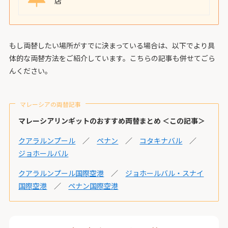
店
もし両替したい場所がすでに決まっている場合は、以下でより具
体的な両替方法をご紹介しています。こちらの記事も併せてごら
んください。
マレーシアの両替記事
マレーシアリンギットのおすすめ両替まとめ ＜この記事＞
クアラルンプール
／
ペナン
／
コタキナバル
／
ジョホールバル
クアラルンプール国際空港
／
ジョホールバル・スナイ
国際空港
／
ペナン国際空港