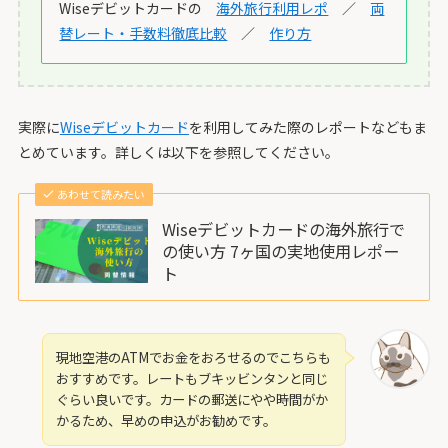
Wiseデビットカードの
海外旅行利用レポ
／
両
替レート・手数料徹底比較
／
作り方
実際に
Wiseデビットカード
を利用してみた際のレポートなどもま
とめています。詳しくは以下を参照してください。
あわせて読みたい
Wiseデビットカードの海外旅行で
の使い方 7ヶ国の実地使用レポー
ト
現地空港のATMでお金をおろせるのでこちらも
おすすめです。レートもブキッビンタンと同じ
ぐらい良いです。カードの郵送にやや時間がか
かるため、早めの申込がお勧めです。