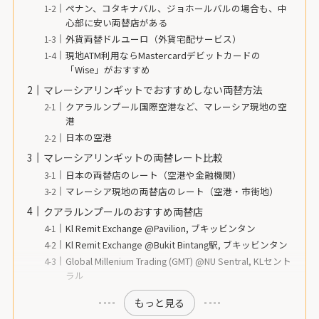
ペナン、コタキナバル、ジョホールバルの場合も、中
心部に安い両替店がある
外貨両替ドルユーロ（外貨宅配サービス）
現地ATM利用ならMastercardデビットカードの
「Wise」がおすすめ
マレーシアリンギットでおすすめしない両替方法
クアラルンプール国際空港など、マレーシア現地の空
港
日本の空港
マレーシアリンギットの両替レート比較
日本の両替店のレート（空港や金融機関）
マレーシア現地の両替店のレート（空港・市街地）
クアラルンプールのおすすめ両替店
Kl Remit Exchange @Pavilion, ブキッビンタン
Kl Remit Exchange @Bukit Bintang駅, ブキッビンタン
Global Millenium Trading (GMT) @NU Sentral, KLセント
ラル
もっと見る