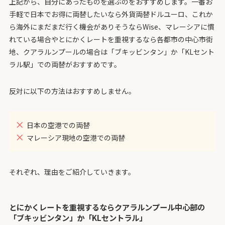
上記から、自分にあったものを選ぶのをおすすめします。一番お
手軽で日本でお得に両替したいなら外貨両替ドルユーロ、これか
ら海外にまだまだ行く機会がありそうならWise、マレーシアに慣
れている場合やとにかくレートを重視するなら各都市の中心市街
地、クアラルンプールの場合は「ブキッビンタン」か「KLセント
ラル駅」での両替がおすすめです。
反対に以下の方法はおすすめしません。
日本の空港での両替
マレーシア現地の空港での両替
それぞれ、理由をご紹介していきます。
とにかくレートを重視するならクアラルンプール中心部の
「ブキッビンタン」か「KLセントラル」