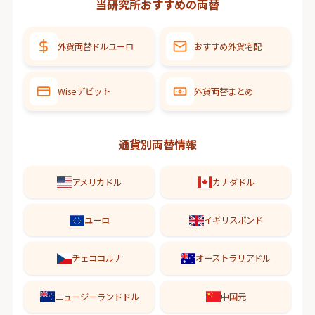
当研究所おすすめの両替
外貨両替ドルユーロ
おすすめ外貨宅配
Wiseデビット
外貨両替まとめ
通貨別両替情報
アメリカドル
カナダドル
ユーロ
イギリスポンド
チェココルナ
オーストラリアドル
ニュージーランドドル
中国元