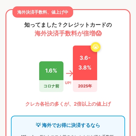
海外決済手数料、値上げ中
知ってました？クレジットカードの
海外決済手数料が倍増😱
😭
3.6-
3.8%
→
1.6%
UP!
コロナ前
2025年
クレカ各社の多くが、2倍以上の値上げ
💡 海外でお得に決済するなら